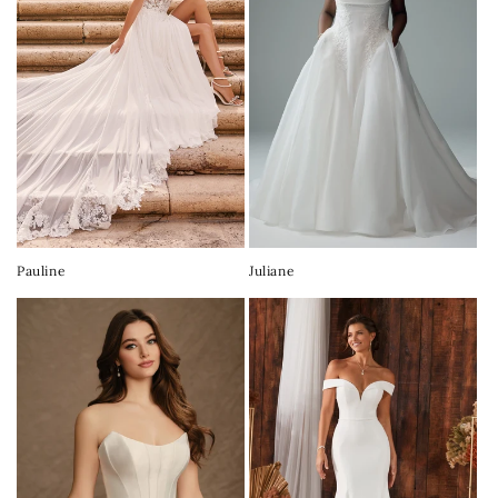
Pauline
Juliane