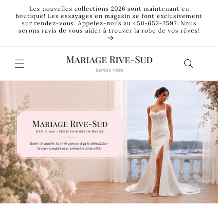
et
Les nouvelles collections 2026 sont maintenant en
passer
boutique! Les essayages en magasin se font exclusivement
au
sur rendez-vous. Appelez-nous au 450-652-2597. Nous
contenu
serons ravis de vous aider à trouver la robe de vos rêves!