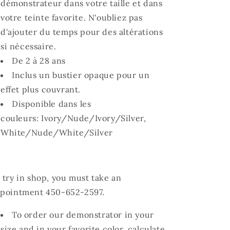
démonstrateur dans votre taille et dans
votre teinte favorite. N'oubliez pas
d'ajouter du temps pour des altérations
si nécessaire.
De 2 à 28 ans
Inclus un bustier opaque pour un
effet plus couvrant.
Disponible dans les
couleurs: Ivory/Nude/Ivory/Silver,
White/Nude/White/Silver
 try in shop, you must take an
pointment 450-652-2597.
To order our demonstrator in your
size and in your favorite color, calculate