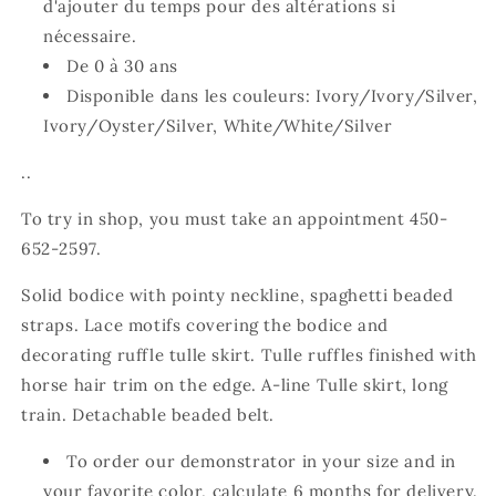
d'ajouter du temps pour des altérations si
nécessaire.
De 0 à 30 ans
Disponible dans les couleurs: Ivory/Ivory/Silver,
Ivory/Oyster/Silver, White/White/Silver
..
To try in shop, you must take an appointment 450-
652-2597.
Solid bodice with pointy neckline, spaghetti beaded
straps. Lace motifs covering the bodice and
decorating ruffle tulle skirt. Tulle ruffles finished with
horse hair trim on the edge. A-line Tulle skirt, long
train. Detachable beaded belt.
To order our demonstrator in your size and in
your favorite color, calculate 6 months for delivery.