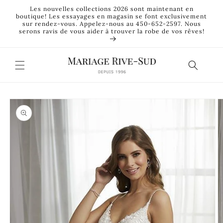
et
Les nouvelles collections 2026 sont maintenant en
passer
boutique! Les essayages en magasin se font exclusivement
au
sur rendez-vous. Appelez-nous au 450-652-2597. Nous
contenu
serons ravis de vous aider à trouver la robe de vos rêves!
Passer aux
informations
produits