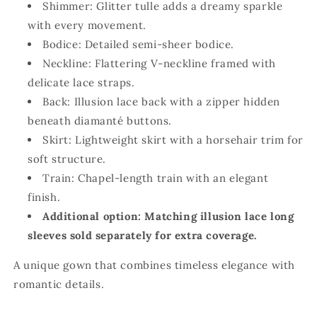
Shimmer: Glitter tulle adds a dreamy sparkle
with every movement.
Bodice: Detailed semi-sheer bodice.
Neckline: Flattering V-neckline framed with
delicate lace straps.
Back: Illusion lace back with a zipper hidden
beneath diamanté buttons.
Skirt: Lightweight skirt with a horsehair trim for
soft structure.
Train: Chapel-length train with an elegant
finish.
Additional option: Matching illusion lace long
sleeves sold separately for extra coverage.
A unique gown that combines timeless elegance with
romantic details.
....