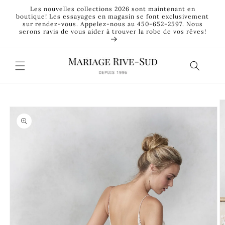
et
Les nouvelles collections 2026 sont maintenant en
passer
boutique! Les essayages en magasin se font exclusivement
au
sur rendez-vous. Appelez-nous au 450-652-2597. Nous
contenu
serons ravis de vous aider à trouver la robe de vos rêves!
Passer aux
informations
produits