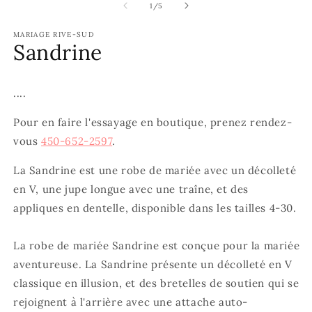
f
fenêtre
de
1
/
5
m
modale
MARIAGE RIVE-SUD
Sandrine
....
Pour en faire l'essayage en boutique, prenez rendez-
vous
450-652-2597
.
La Sandrine est une robe de mariée avec un décolleté
en V, une jupe longue avec une traîne, et des
appliques en dentelle, disponible dans les tailles 4-30.
La robe de mariée Sandrine est conçue pour la mariée
aventureuse. La Sandrine présente un décolleté en V
classique en illusion, et des bretelles de soutien qui se
rejoignent à l'arrière avec une attache auto-