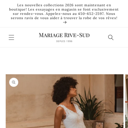
et
Les nouvelles collections 2026 sont maintenant en
passer
boutique! Les essayages en magasin se font exclusivement
au
sur rendez-vous. Appelez-nous au 450-652-2597. Nous
contenu
serons ravis de vous aider à trouver la robe de vos rêves!
Passer aux
informations
produits