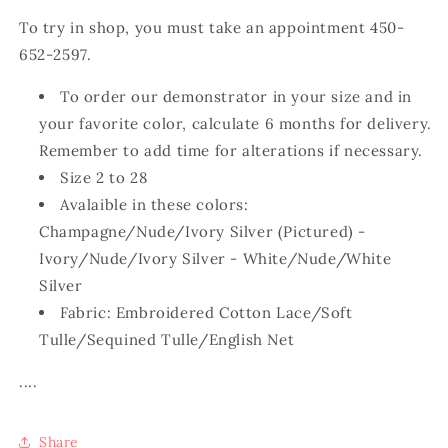
To try in shop, you must take an appointment 450-
652-2597.
To order our demonstrator in your size and in
your favorite color, calculate 6 months for delivery.
Remember to add time for alterations if necessary.
Size 2 to 28
Avalaible in these colors:
Champagne/Nude/Ivory Silver (Pictured) -
Ivory/Nude/Ivory Silver - White/Nude/White
Silver
Fabric: Embroidered Cotton Lace/Soft
Tulle/Sequined Tulle/English Net
....
Share