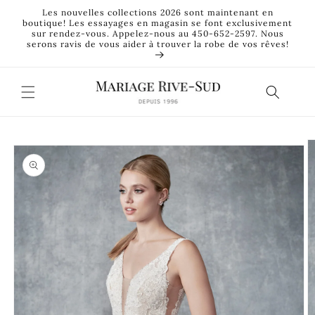
et
Les nouvelles collections 2026 sont maintenant en
passer
boutique! Les essayages en magasin se font exclusivement
au
sur rendez-vous. Appelez-nous au 450-652-2597. Nous
contenu
serons ravis de vous aider à trouver la robe de vos rêves!
Passer aux
informations
produits